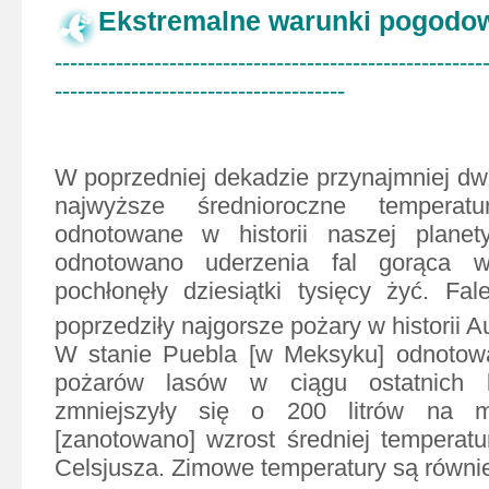
Ekstremalne warunki pogodo
--------------------------------------------------------
--------------------------------------
W poprzedniej dekadzie przynajmniej dwu
najwyższe średnioroczne temperatur
odnotowane w historii naszej plane
odnotowano uderzenia fal gorąca w
pochłonęły dziesiątki tysięcy żyć. Fa
poprzedziły najgorsze pożary w historii Aus
W stanie Puebla [w Meksyku] odnotowa
pożarów lasów w ciągu ostatnich k
zmniejszyły się o 200 litrów na m
[zanotowano] wzrost średniej temperatu
Celsjusza. Zimowe temperatury są równi