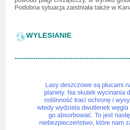
Podobna sytuacja zaistniała także w Kan
WYLESIANIE
-------------------------------------------------
Lasy deszczowe są płucami n
planety. Na skutek wycinania 
roślinność traci ochronę i wysy
wtedy wydziela dwutlenek węgla
go absorbować. To jest nast
niebezpieczeństwo, które nam z