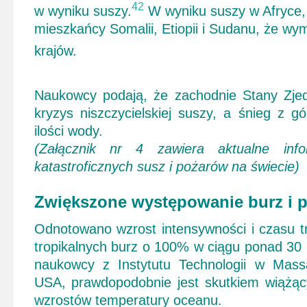
42
w wyniku suszy.
W wyniku suszy w Afryce, u
mieszkańcy Somalii, Etiopii i Sudanu, że wymi
krajów.
Naukowcy podają, że zachodnie Stany Zje
kryzys niszczycielskiej suszy, a śnieg z 
ilości wody.
(Załącznik nr 4 zawiera aktualne inf
katastroficznych susz i pożarów na świecie)
Zwiększone występowanie burz i 
Odnotowano wzrost intensywności i czasu t
tropikalnych burz o 100% w ciągu ponad 30 la
naukowcy z Instytutu Technologii w Mass
USA, prawdopodobnie jest skutkiem wiążąc
wzrostów temperatury oceanu.