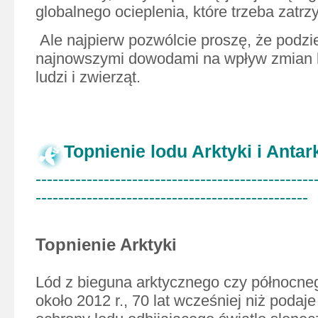
globalnego ocieplenia, które trzeba zatrz
Ale najpierw pozwólcie proszę, że podzie
najnowszymi dowodami na wpływ zmian k
ludzi i zwierząt.
Topnienie lodu Arktyki i Antar
-------------------------------------------------
------------------------------------------------
Topnienie Arktyki
Lód z bieguna arktycznego czy północne
około 2012 r., 70 lat wcześniej niż podaj