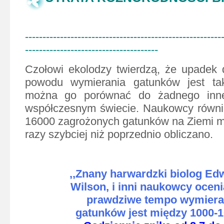
--------------------------------------------------------
--------------------------------------
Czołowi ekolodzy twierdzą, że upadek d
powodu wymierania gatunków jest ta
można go porównać do żadnego inn
współczesnym świecie. Naukowcy równie
16000 zagrożonych gatunków na Ziemi 
razy szybciej niż poprzednio obliczano.
,,Znany harwardzki biolog Ed
Wilson, i inni naukowcy oceni
prawdziwe tempo wymiera
gatunków jest między 1000-1