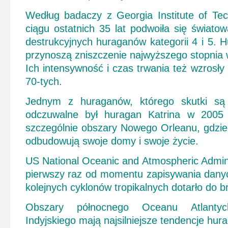
Według badaczy z Georgia Institute of T
ciągu ostatnich 35 lat
podwoiła się światowa
destrukcyjnych huraganów kategorii 4 i 5. H
przynoszą zniszczenie najwyższego stopnia
Ich intensywność i czas trwania też wzrosły 
70-tych.
Jednym z huraganów, którego skutki są
odczuwalne był huragan Katrina w 2005 r
szczególnie obszary Nowego Orleanu, gdzie 
odbudowują swoje domy i swoje życie.
US National Oceanic and Atmospheric Admini
pierwszy raz od momentu zapisywania danyc
kolejnych cyklonów tropikalnych dotarło do 
Obszary północnego Oceanu Atlanty
Indyjskiego mają najsilniejsze tendencje hu