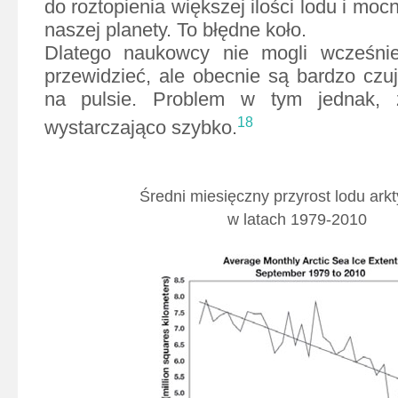
do roztopienia większej ilości lodu i moc
naszej planety. To błędne koło.
Dlatego naukowcy nie mogli wcześnie
przewidzieć, ale obecnie są bardzo czuj
na pulsie. Problem w tym jednak, 
18
wystarczająco szybko.
Średni miesięczny przyrost lodu ark
w latach 1979-2010