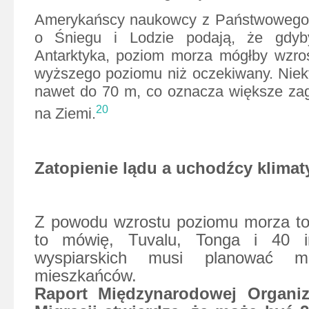
Amerykańscy naukowcy z Państwowego
o Śniegu i Lodzie podają, że gdyby
Antarktyka, poziom morza mógłby wzro
wyższego poziomu niż oczekiwany. Niekt
nawet do 70 m, co oznacza większe zag
20
na Ziemi.
Zatopienie lądu a uchodźcy klimat
Z powodu wzrostu poziomu morza to
to mówię, Tuvalu, Tonga i 40 i
wyspiarskich musi planować mi
mieszkańców.
Raport Międzynarodowej Organiz