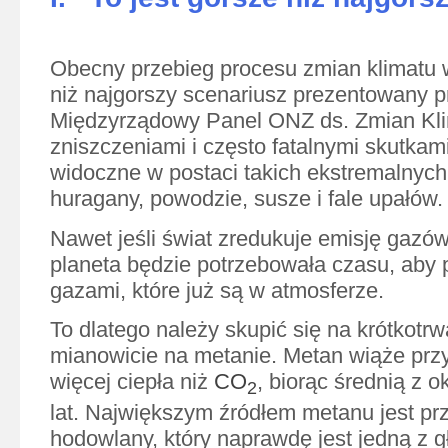
Obecny przebieg procesu zmian klimatu 
niż najgorszy scenariusz prezentowany p
Międzyrządowy Panel ONZ ds. Zmian Kli
zniszczeniami i często fatalnymi skutkami
widoczne w postaci takich ekstremalnych 
huragany, powodzie, susze i fale upałów.
Nawet jeśli świat zredukuje emisję gazów
planeta będzie potrzebowała czasu, aby 
gazami, które już są w atmosferze.
To dlatego należy skupić się na krótkotr
mianowicie na metanie. Metan wiąże przy
więcej ciepła niż
CO
, biorąc średnią z 
2
lat. Największym źródłem metanu jest pr
hodowlany, który naprawdę jest jedną z 