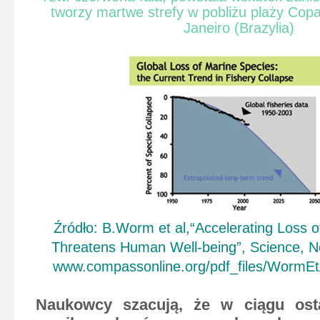
tworzy martwe strefy w pobliżu plaży Cop
Janeiro (Brazylia)
Źródło: B.Worm et al,“Accelerating Loss 
Threatens Human Well-being”, Science, 
www.compassonline.org/pdf_files/WormEt
Naukowcy szacują, że w
ciągu os