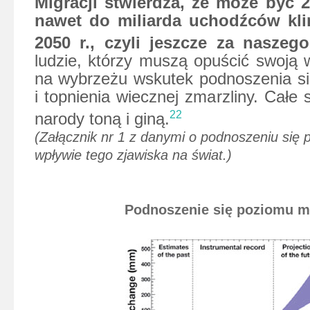
Migracji stwierdza, że może być 
nawet do miliarda uchodźców kl
2050 r., czyli jeszcze za naszego
ludzie, którzy muszą opuścić swoją
na wybrzeżu wskutek podnoszenia s
i topnienia wiecznej zmarzliny. Całe 
22
narody toną i giną.
(Załącznik nr 1 z danymi o podnoszeniu się 
wpływie tego zjawiska na świat.)
Podnoszenie się poziomu m