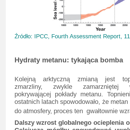
Źródło: IPCC, Fourth Assessment Report, 111
Hydraty metanu: tykająca bomba
Kolejną arktyczną zmianą jest top
zmarzliny, zwykle zamarzniętej 
pokrywającej pokłady metanu. Topnien
ostatnich latach spowodowało, że metan 
do atmosfery, proces ten
gwałtownie wzr
Dalszy wzrost globalnego ocieplenia o