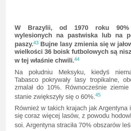
W Brazylii, od 1970 roku 90% 
wylesionych na pastwiska lub na 
paszy.
Bujne lasy zmienia się w jało
43
wielkości 36 boisk futbolowych są nis
w tej właśnie chwili.
44
Na południu Meksyku, kiedyś niem
Tabasco pokrywały lasy tropikalne, ob
zmalał do 10%. Równocześnie ziemie
45
stanie zwiększyły się o 60%.
Również w takich krajach jak Argentyna 
się coraz więcej lasów, z powodu hodowl
soi. Argentyna straciła 70% obszarów leś