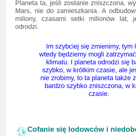
Planeta ta, jeśli zostanie zniszczona, w
Mars, nie do zamieszkania. A odbudowa
miliony, czasami setki milionów lat, 
odrodzi.
Im szybciej się zmienimy, tym l
wtedy będziemy mogli zatrzyma
klimatu. I planeta odrodzi się 
szybko, w
krótkim czasie, ale je
nie zrobimy, to ta planeta także 
bardzo szybko zniszczona, w k
czasie.
Cofanie się lodowców i niedo