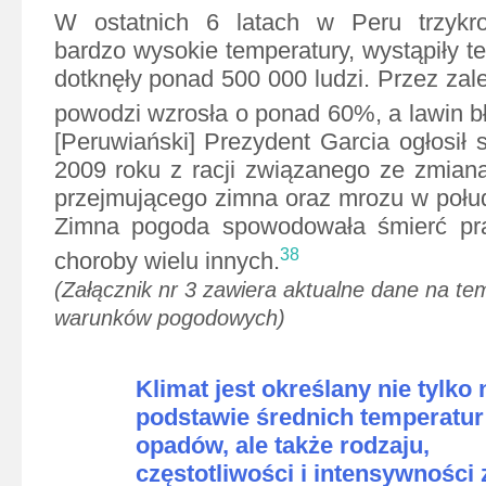
W ostatnich 6 latach w Peru trzykr
bardzo wysokie temperatury, wystąpiły t
dotknęły ponad 500 000 ludzi. Przez zale
powodzi wzrosła o ponad 60%, a lawin b
[Peruwiański] Prezydent Garcia ogłosił 
2009 roku z racji związanego ze zmian
przejmującego zimna oraz mrozu w połu
Zimna pogoda spowodowała śmierć pra
38
choroby wielu innych.
(Załącznik nr 3 zawiera aktualne dane na te
warunków pogodowych)
Klimat jest określany nie tylko 
podstawie średnich temperatur 
opadów, ale także rodzaju,
częstotliwości i intensywności 