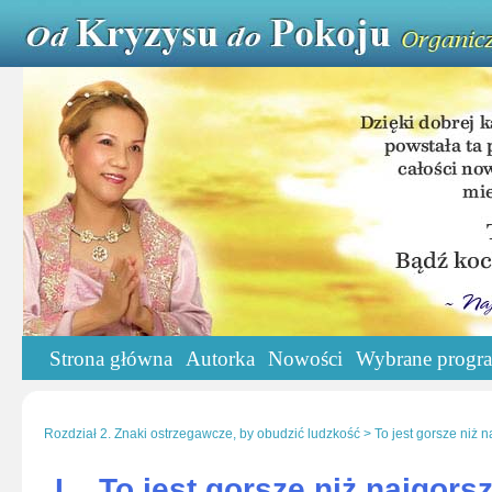
Strona główna
Autorka
Nowości
Wybrane progr
Rozdział 2. Znaki ostrzegawcze, by obudzić ludzkość > To jest gorsze niż n
I.
To jest gorsze niż najgors