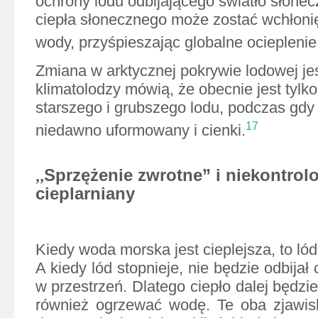
ochrony lodu odbijającego światło słonec
ciepła słonecznego może zostać wchłonię
wody, przyśpieszając globalne ocieplenie
Zmiana w arktycznej pokrywie lodowej je
klimatolodzy mówią, że obecnie jest tylko
starszego i grubszego lodu, podczas gdy 
17
niedawno uformowany i cienki.
,,
Sprzężenie zwrotne” i niekontrol
cieplarniany
Kiedy woda morska jest cieplejsza, to lód
A kiedy lód stopnieje, nie będzie odbijał
w przestrzeń. Dlatego ciepło dalej będzie
również ogrzewać wodę. Te oba zjawisk