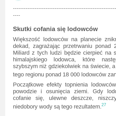
--------------------------------------------------------
----
Skutki cofania się lodowców
Większość lodowców na planecie znikn
dekad, zagrażając przetrwaniu ponad 2
Miliard z tych ludzi będzie cierpieć na 
himalajskiego lodowca, które nas
szybszym niż gdziekolwiek na świecie, a
tego regionu ponad 18 000 lodowców zan
Początkowe efekty topnienia lodowców
powodzie i osunięcia ziemi. Gdy lod
cofanie się, ulewne deszcze, niszczy
27
niedobory wody są tego rezultatem.