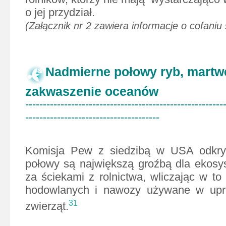
o jej przydział.
(Załącznik nr 2 zawiera informacje o cofaniu
Nadmierne połowy ryb, martwe 
zakwaszenie oceanów
--------------------------------------------------------
--------------------------------------
Komisja Pew z siedzibą w USA odkry
połowy są największą groźbą dla ekosy
za ściekami z rolnictwa, wliczając w to
hodowlanych i nawozy używane w upr
31
zwierząt.