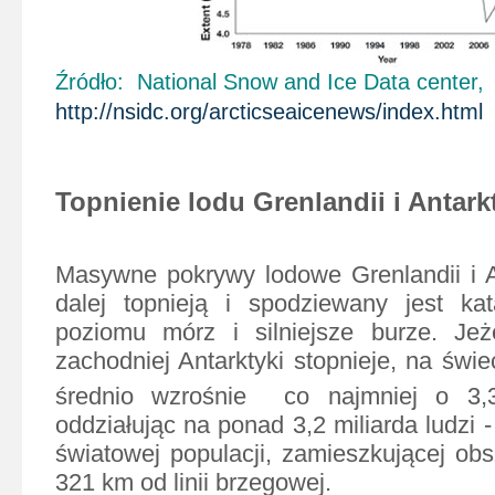
Źródło: National Snow and Ice Data center,
http://nsidc.org/arcticseaicenews/index.html
Topnienie lodu Grenlandii i Antark
Masywne pokrywy lodowe Grenlandii i A
dalej topnieją i spodziewany jest kat
poziomu mórz i silniejsze burze. Jeż
zachodniej Antarktyki stopnieje, na świ
średnio
wzrośnie co najmniej o 3,3
oddziałując na ponad 3,2 miliarda ludzi -
światowej populacji, zamieszkującej obs
321 km od linii brzegowej.