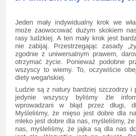
Jeden mały indywidualny krok we wła
może zaowocować dużym skokiem nasz
rasy ludzkiej. A ten mały krok jest bardz
nie zabijaj. Przestrzegając zasady „ż
zgodnie z uniwersalnym prawem, daro
otrzymać życie. Ponieważ podobne pr
wszyscy to wiemy. To, oczywiście obe
diety wegańskiej.
Ludzie są z natury bardziej szczodrzy i
jedynie wszyscy byliśmy źle infor
wprowadzani w błąd przez długi, dł
Myśleliśmy, że mięso jest dobre dla n
mleko jest dobre dla nas, myśleliśmy, że
nas, myśleliśmy, że jajka są dla nas d