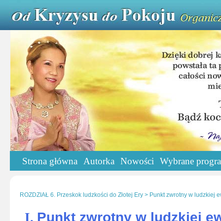
Strona główna
Autorka
Nowości
Wybrane progr
ROZDZIAŁ 6. Przeskok ludzkości do Złotej Ery > Punkt zwrotny w ludzkiej e
Punkt zwrotny w ludzkiej ew
I.