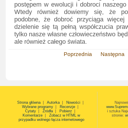
postępem w ewolucji i dobroci naszego
Wtedy również dowiemy się, że po
podobne, że dobroć przyciąga więcej 
dzielenie się tą pełną współczucia pra
tylko nasze własne człowieczeństwo będ
ale również całego świata.
Poprzednia
Następna
Strona główna
|
Autorka
|
Nowości
|
Najnows
Wybrane programy
|
Recenzje
|
www.Suprem
Cytaty
|
Źródła
|
Pobierz
|
i sztuka Naj
Komentarze
|
Zobacz w HTML w
stronie:
w
przypadku wolnego łącza internetowego