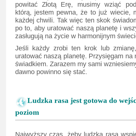
powitać Złotą Erę, musimy wziąć po
którą, jestem pewna, że to już wiecie,
każdej chwili. Tak więc ten skok świado
po to, aby uratować naszą planetę i wszys
zasługują na życie w harmonijnym świeci
Jeśli każdy zrobi ten krok lub zmianę
uratować naszą planetę. Przysięgam na 
świadkiem. Zarazem my sami wzniesiemy 
dawno powinno się stać.
Ludzka rasa jest gotowa do wejś
poziom
Najwyższy czas, żeby ludzka rasa wspi