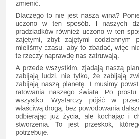
zmienić.
Dlaczego to nie jest nasza wina? Poni
uczono w ten sposób. I naszych dz
pradziadków również uczono w ten spos
zajętymi, zbyt zajętymi codziennym p
mieliśmy czasu, aby to zbadać, więc nie
te rzeczy naprawdę nas zatruwają.
A przede wszystkim, zjadają naszą plane
zabijają ludzi, nie tylko, że zabijają zw
zabijają naszą planetę. I musimy pows
ratowania naszego świata. Po prostu
wszystko. Wystarczy pójść w przec
właściwą drogą, bez powodowania dalszeg
odbierając już życia, ale kochając i c
stworzenia. To jest przeskok, które
potrzebuje.