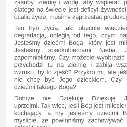
zasoby, ziemię i wodę, aby wspierać p
dlatego na świecie jest deficyt żywnośc
ocalić życie, musimy zaprzestać produkcj
Ten tryb życia, jaki obecnie wiedzie
degradacją, odległą od tego, czym na
Jesteśmy dziećmi Boga, który jest mił
Jesteśmy spadkobiercami Nieba.
zapomnieliśmy. Czy możecie wyobrazić 
przychodzi tu na Ziemię i zabija ws
wzroku, by to zjeść? Przykro mi, ale jeśl
nie chcę być Jego dzieckiem. Czy c
dziećmi takiego Boga?
Dobrze, nie. Dziękuję. Dziękuję. J
uprzejmi. Tak więc, jeśli Bóg jest miłosie
kochający, a my jesteśmy dziećmi B
myślicie, że powinniśmy zachowywać 