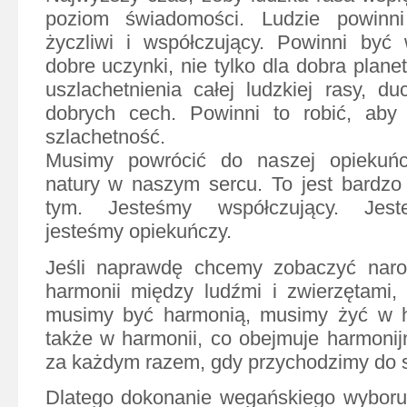
poziom świadomości. Ludzie powinni
życzliwi i współczujący. Powinni być 
dobre uczynki, nie tylko dla dobra planet
uszlachetnienia całej ludzkiej rasy, d
dobrych cech. Powinni to robić, ab
szlachetność.
Musimy powrócić do naszej opiekuńcz
natury w naszym sercu. To jest bardzo
tym. Jesteśmy współczujący. Jeste
jesteśmy opiekuńczy.
Jeśli naprawdę chcemy zobaczyć naro
harmonii między ludźmi i zwierzętami,
musimy być harmonią, musimy żyć w ha
także w harmonii, co obejmuje harmonij
za każdym razem, gdy przychodzimy do s
Dlatego dokonanie wegańskiego wyboru