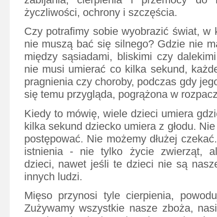
życzliwości, ochrony i szczęścia.
Czy potrafimy sobie wyobrazić świat, w 
nie muszą bać się silnego? Gdzie nie m
między sąsiadami, bliskimi czy dalekimi
nie musi umierać co kilka sekund, każde
pragnienia czy choroby, podczas gdy jeg
się temu przygląda, pogrążona w rozpac
Kiedy to mówię, wiele dzieci umiera gdz
kilka sekund dziecko umiera z głodu. Ni
postępować. Nie możemy dłużej czekać.
istnienia - nie tylko życie zwierząt, 
dzieci, nawet jeśli te dzieci nie są nas
innych ludzi.
Mięso przynosi tyle cierpienia, powodu
Zużywamy wszystkie nasze zboża, nasio