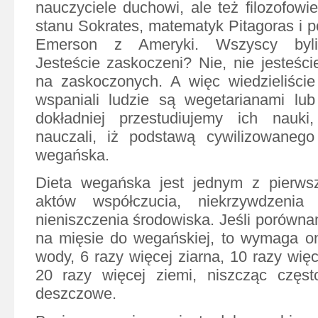
nauczyciele duchowi, ale też filozofowi
stanu Sokrates, matematyk Pitagoras i 
Emerson z Ameryki. Wszyscy byli 
Jesteście zaskoczeni? Nie, nie jesteści
na zaskoczonych. A więc wiedzieliści
wspaniali ludzie są wegetarianami lub
dokładniej przestudiujemy ich nauk
nauczali, iż podstawą cywilizowanego 
wegańska.
Dieta wegańska jest jednym z pierws
aktów współczucia, niekrzywdzenia
nieniszczenia środowiska. Jeśli porówna
na mięsie do wegańskiej, to wymaga on
wody, 6 razy więcej ziarna, 10 razy więc
20 razy więcej ziemi, niszcząc częst
deszczowe.