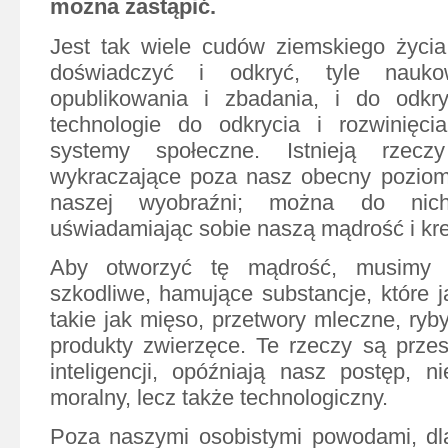
można zastąpić.
Jest tak wiele cudów ziemskiego życia
doświadczyć i odkryć, tyle nauk
opublikowania i zbadania, i do odkry
technologie do odkrycia i rozwinięcia
systemy społeczne. Istnieją rzec
wykraczające poza nasz obecny poziom 
naszej wyobraźni; można do nich
uświadamiając sobie naszą mądrość i kr
Aby otworzyć tę mądrość, musimy 
szkodliwe, hamujące substancje, które ją
takie jak mięso, przetwory mleczne, ryby
produkty zwierzęce. Te rzeczy są prze
inteligencji, opóźniają nasz postęp, n
moralny, lecz także technologiczny.
Poza naszymi osobistymi powodami, dl