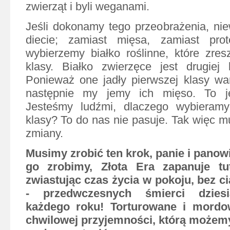
zwierząt i byli weganami.
Jeśli dokonamy tego przeobrażenia, nie
diecie; zamiast mięsa, zamiast prot
wybierzemy białko roślinne, które zresz
klasy. Białko zwierzęce jest drugiej 
Ponieważ one jadły pierwszej klasy wa
następnie my jemy ich mięso. To je
Jesteśmy ludźmi, dlaczego wybieramy 
klasy? To do nas nie pasuje. Tak więc m
zmiany.
Musimy zrobić ten krok, panie i panowi
go zrobimy, Złota Era zapanuje tut
zwiastując czas życia w pokoju, bez cią
- przedwczesnych śmierci dziesi
każdego roku! Torturowane i mordo
chwilowej przyjemności, którą możemy