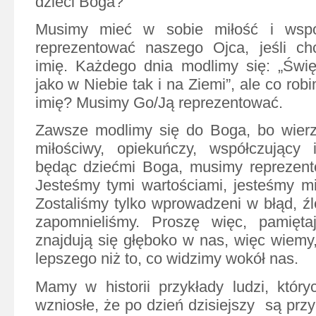
dzieci Boga?
Musimy mieć w sobie miłość i wspó
reprezentować naszego Ojca, jeśli c
imię. Każdego dnia modlimy się: „Świę
jako w Niebie tak i na Ziemi”, ale co rob
imię? Musimy Go/Ją reprezentować.
Zawsze modlimy się do Boga, bo wierz
miłościwy, opiekuńczy, współczujący 
będąc dziećmi Boga, musimy reprezento
Jesteśmy tymi wartościami, jesteśmy mił
Zostaliśmy tylko wprowadzeni w błąd, źl
zapomnieliśmy. Proszę więc, pamiętaj
znajdują się głęboko w nas, więc wiemy
lepszego niż to, co widzimy wokół nas.
Mamy w historii przykłady ludzi, który
wzniosłe, że po dzień dzisiejszy
są przy