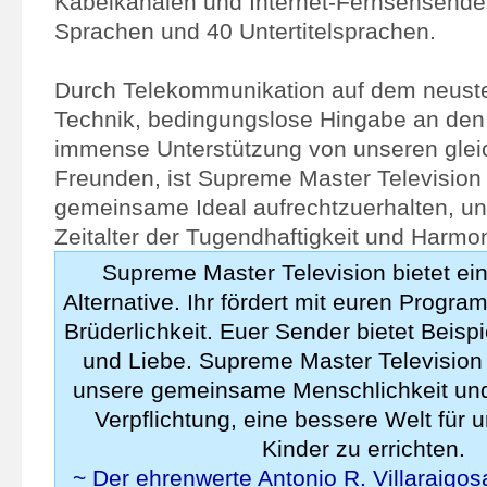
Kabelkanälen und Internet-Fernsehsender
Sprachen und 40 Untertitelsprachen.
Durch Telekommunikation auf dem neust
Technik, bedingungslose Hingabe an den
immense Unterstützung von unseren glei
Freunden, ist Supreme Master Television 
gemeinsame Ideal aufrechtzuerhalten, uns
Zeitalter der Tugendhaftigkeit und Harmon
Supreme Master Television bietet ei
Alternative. Ihr fördert mit euren Progr
Brüderlichkeit. Euer Sender bietet Beisp
und Liebe. Supreme Master Television 
unsere gemeinsame Menschlichkeit und 
Verpflichtung, eine bessere Welt für 
Kinder zu errichten.
~ Der ehrenwerte Antonio R. Villaraigos