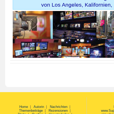
von Los Angeles, Kalifornien,
Home
|
Autorin
|
Nachrichten
|
Themenbeiträge
|
Rezensionen
|
www.Sup