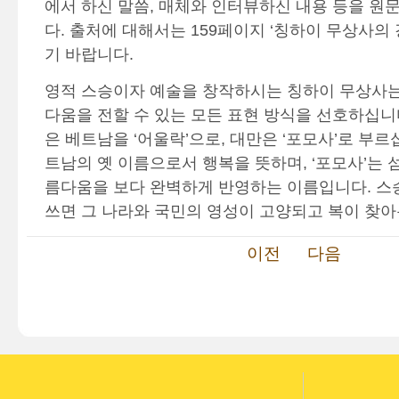
에서 하신 말씀, 매체와 인터뷰하신 내용 등을 원
다. 출처에 대해서는 159페이지 ‘칭하이 무상사의
기 바랍니다.
영적 스승이자 예술을 창작하시는 칭하이 무상사는
다움을 전할 수 있는 모든 표현 방식을 선호하십니
은 베트남을 ‘어울락’으로, 대만은 ‘포모사’로 부르십
트남의 옛 이름으로서 행복을 뜻하며, ‘포모사’는 
름다움을 보다 완벽하게 반영하는 이름입니다. 스
쓰면 그 나라와 국민의 영성이 고양되고 복이 찾
이전
다음