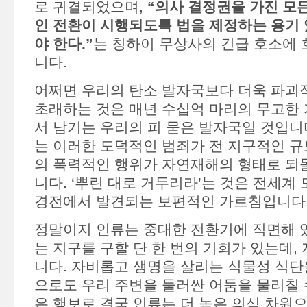
로 귀결되었으며,
“의사 결정권을 가진 모
인 전환이 시행되도록 법을 제정하는 용기 
야 한다.”
는 칭하이 무상사의 긴급 호소에 
니다.
어쩌면 우리의 탄소 발자국보다 더욱 파괴
초래하는 것은 매년 수십억 마리의 무고한
서 남기는 우리의 피 묻은 발자국일 것입니
는 이러한 도덕적인 범죄가 전 지구적인 규
의 폭력적인 행위가 자연재해의 형태로 되
니다. ‘뿌린 대로 거두리라’는 것은 전세계
경전에서 발견되는 보편적인 가르침입니다
정말이지 인류는 중대한 전환기에 직면해 
는 지구를 구할 단 한 번의 기회가 있는데,
니다. 자비롭고 생명을 살리는 식물성 식단
으로도 우리 주변을 둘러싼 어둠을 물리칠 수
은 행보로 결국 인류는 더 높은 의식 차원으