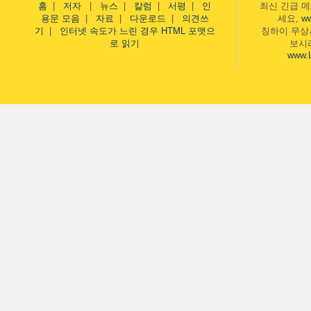
홈
|
저자
|
뉴스
|
칼럼
|
서평
|
인
최신 긴급 
용문 모음
|
자료
|
다운로드
|
의견쓰
세요,
w
기
|
인터넷 속도가 느린 경우 HTML 포맷으
칭하이 무상
로 읽기
보시
www.