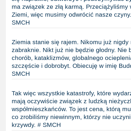
ma związek ze złą karmą. Przeciążyliśmy
Ziemi, więc musimy odwrócić nasze czyny.
SMCH
Ziemia stanie się rajem. Nikomu już nigdy
zabraknie. Nikt już nie będzie głodny. Nie 
chorób, kataklizmów, globalnego ociepleni
szczęście i dobrobyt. Obiecuję w imię Budd
SMCH
Tak więc wszystkie katastrofy, które wydar
mają oczywiście związek z ludzką nieżycz
współmieszkańców. To jest cena, którą mus
co zrobiliśmy niewinnym, którzy nie uczyn
krzywdy. # SMCH