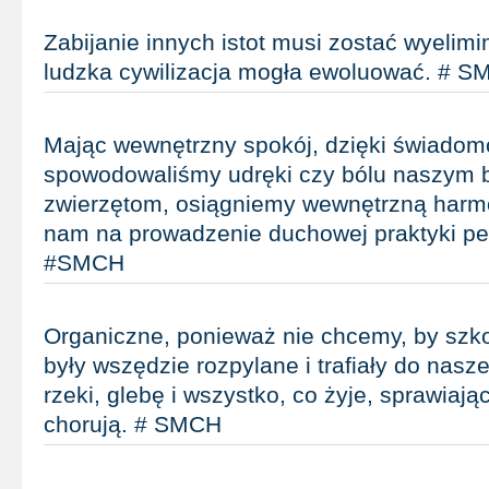
Zabijanie innych istot musi zostać wyelim
ludzka cywilizacja mogła ewoluować. # 
Mając wewnętrzny spokój, dzięki świadomo
spowodowaliśmy udręki czy bólu naszym 
zwierzętom, osiągniemy wewnętrzną harmo
nam na prowadzenie duchowej praktyki p
#SMCH
Organiczne, ponieważ nie chcemy, by szko
były wszędzie rozpylane i trafiały do nasz
rzeki, glebę i wszystko, co żyje, sprawiają
chorują. # SMCH