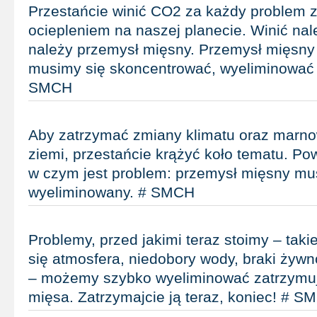
Przestańcie winić CO2 za każdy problem 
ociepleniem na naszej planecie. Winić nal
należy przemysł mięsny. Przemysł mięsny 
musimy się skoncentrować, wyeliminować 
SMCH
Aby zatrzymać zmiany klimatu oraz marno
ziemi, przestańcie krążyć koło tematu. Po
w czym jest problem: przemysł mięsny mu
wyeliminowany. # SMCH
Problemy, przed jakimi teraz stoimy – takie
się atmosfera, niedobory wody, braki żywno
– możemy szybko wyeliminować zatrzymuj
mięsa. Zatrzymajcie ją teraz, koniec! # S