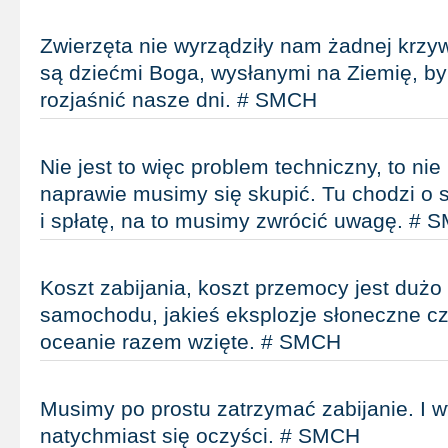
Zwierzęta nie wyrządziły nam żadnej krzy
są dziećmi Boga, wysłanymi na Ziemię, b
rozjaśnić nasze dni. # SMCH
Nie jest to więc problem techniczny, to nie
naprawie musimy się skupić. Tu chodzi o s
i spłatę, na to musimy zwrócić uwagę. # 
Koszt zabijania, koszt przemocy jest dużo
samochodu, jakieś eksplozje słoneczne c
oceanie razem wzięte. # SMCH
Musimy po prostu zatrzymać zabijanie. I 
natychmiast się oczyści. # SMCH