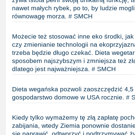
nawet małych rybek, po to, by ludzie mogli
równowagę morza. # SMCH
Możecie też stosować inne eko środki, ja
czy zmienianie technologii na ekoprzyjazną
trzeba będzie długo czekać. Dieta wegetar
sposobem najszybszym i zmniejsza też złą
dlatego jest najważniejsza. # SMCH
Dieta wegańska pozwoli zaoszczędzić 4,5 
gospodarstwo domowe w USA rocznie. #
Kiedy tylko wymażemy tę złą zapłatę poc
zabijania, wtedy Ziemia ponownie dostani
się naprawić, odtworzyć i podtrzymywać ż