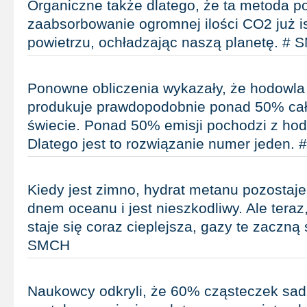
Organiczne także dlatego, że ta metoda p
zaabsorbowanie ogromnej ilości CO2 już i
powietrzu, ochładzając naszą planetę. #
Ponowne obliczenia wykazały, że hodowla 
produkuje prawdopodobnie ponad 50% całk
świecie. Ponad 50% emisji pochodzi z hodo
Dlatego jest to rozwiązanie numer jeden.
Kiedy jest zimno, hydrat metanu pozostaj
dnem oceanu i jest nieszkodliwy. Ale tera
staje się coraz cieplejsza, gazy te zaczną 
SMCH
Naukowcy odkryli, że 60% cząsteczek sad