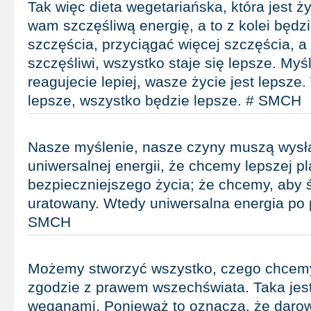
Tak więc dieta wegetariańska, która jest ży
wam szczęśliwą energię, a to z kolei będzi
szczęścia, przyciągać więcej szczęścia, a 
szczęśliwi, wszystko staje się lepsze. Myśli
reagujecie lepiej, wasze życie jest lepsze
lepsze, wszystko będzie lepsze. # SMCH
Nasze myślenie, nasze czyny muszą wys
uniwersalnej energii, że chcemy lepszej p
bezpieczniejszego życia; że chcemy, aby ś
uratowany. Wtedy uniwersalna energia po p
SMCH
Możemy stworzyć wszystko, czego chcemy,
zgodzie z prawem wszechświata. Taka jes
weganami. Ponieważ to oznacza, że darow