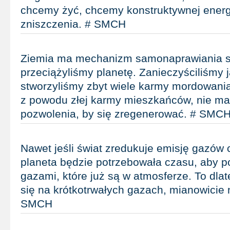
chcemy żyć, chcemy konstruktywnej energi
zniszczenia. # SMCH
Ziemia ma mechanizm samonaprawiania s
przeciążyliśmy planetę. Zanieczyściliśmy j
stworzyliśmy zbyt wiele karmy mordowania
z powodu złej karmy mieszkańców, nie ma
pozwolenia, by się zregenerować. # SMC
Nawet jeśli świat zredukuje emisję gazów 
planeta będzie potrzebowała czasu, aby p
gazami, które już są w atmosferze. To dla
się na krótkotrwałych gazach, mianowicie 
SMCH