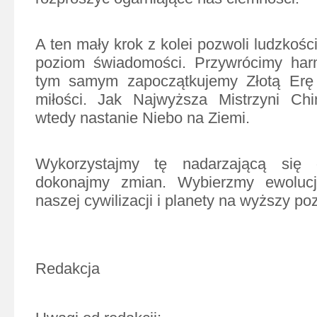
A ten mały krok z kolei pozwoli ludzkoś
poziom świadomości. Przywrócimy har
tym samym zapoczątkujemy Złotą Erę 
miłości. Jak Najwyższa Mistrzyni Chi
wtedy nastanie Niebo na Ziemi.
Wykorzystajmy tę nadarzającą się o
dokonajmy zmian. Wybierzmy ewolucj
naszej cywilizacji i planety na wyższy po
Redakcja