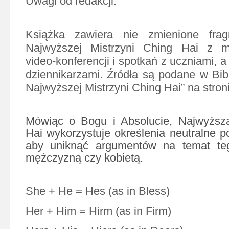
Uwagi od redakcji:
Książka zawiera nie zmienione fra
Najwyższej Mistrzyni Ching Hai z m
video-konferencji i spotkań z uczniami, 
dziennikarzami. Źródła są podane w Bibl
Najwyższej Mistrzyni Ching Hai” na stron
Mówiąc o Bogu i Absolucie, Najwyższa
Hai wykorzystuje określenia neutralne p
aby uniknąć argumentów na temat te
mężczyzną czy kobietą.
She + He = Hes (as in Bless)
Her + Him = Hirm (as in Firm)