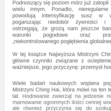
Podnoszący się poziom mórz już zatopił 
wielu innym. Ponadto, nieregularn
powodują intensyfikację susz w w
pogarszając niedobór żywności i 
ostrzegają, że grożą nam jeszcze bard
warunki pogodowe oraz prawd
„niekontrolowanego pogłębienia globalneg
W tej książce Najwyższa Mistrzyni Chi
główne czynniki związane z ociepleni
ważniejsze, jego przyczynę: przemysł ho
Wiele badań naukowych wspiera pog
Mistrzyni Ching Hai, która mówi na ten 
lat.
Hodowanie zwierząt na jedzenie ni
marnowanie ogromnych ilości cennej wody
ale również przyczynia się do szoku