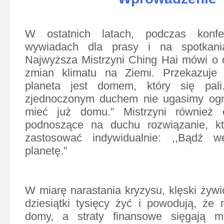
W ostatnich latach, podczas konfe
wywiadach dla prasy i na spotkani
Najwyższa Mistrzyni Ching Hai mówi o 
zmian klimatu na Ziemi. Przekazuje
planeta jest domem, który się pali
zjednoczonym duchem nie ugasimy ogn
mieć już domu.” Mistrzyni również o
podnoszące na duchu rozwiązanie, k
zastosować indywidualnie: ,,Bądź w
planetę.”
W miarę narastania kryzysu, klęski żywi
dziesiątki tysięcy żyć i powodują, że m
domy, a straty finansowe sięgają mi