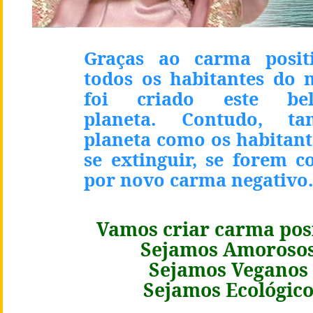
Graças ao carma posit
todos os habitantes do 
foi criado este bel
planeta. Contudo, t
planeta como os habitant
se extinguir, se forem c
por novo carma negativo.
Vamos criar carma posi
Sejamos Amoroso
Sejamos Veganos
Sejamos Ecol
óg
ic