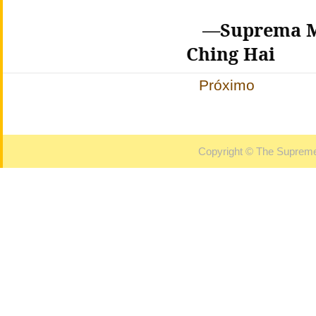
—
Suprema M
Ching Hai
Próximo
Copyright © The Supreme 