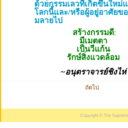
ด้วยกรรมเลวที่เกิดขึ้นใหม่แ
โลกนี้และ/หรือผู้อยู่อาศัยข
มลายไป
สร้างกรรมดี
:
มีเมตตา
เป็นวีแก้น
รักษ์สิ่งแวดล้อม
~อนุตราจารย์ชิงไห่
ถัดไป
Copyright © The Supreme 