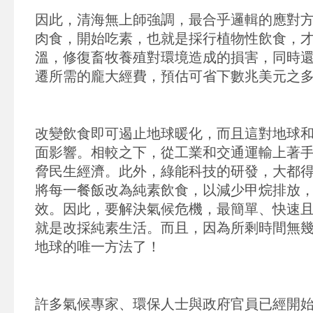
因此，清海無上師強調，最合乎邏輯的應對
肉食，開始吃素，也就是採行植物性飲食，
溫，修復畜牧養殖對環境造成的損害，同時
遷所需的龐大經費，預估可省下數兆美元之
改變飲食即可遏止地球暖化，而且這對地球
面影響。相較之下，從工業和交通運輸上著
脅民生經濟。此外，綠能科技的研發，大都
將每一餐飯改為純素飲食，以減少甲烷排放
效。因此，要解決氣候危機，最簡單、快速
就是改採純素生活。而且，因為所剩時間無
地球的唯一方法了！
許多氣候專家、環保人士與政府官員已經開