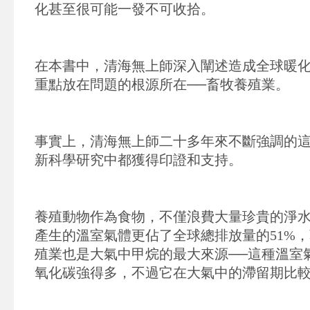
化甚至很可能一發不可收拾。
在本書中，清海無上師深入闡述造成全球暖
重點放在問題的根源所在──畜牧養殖業。
事實上，清海無上師二十多年來不斷強調的
新科學研究中都獲得印證和支持。
養殖動物作為食物，不僅浪費大量珍貴的淨
產生的溫室氣體更佔了全球總排放量的
51%
，
殖業也是大氣中甲烷的最大來源──這種溫室
氧化碳強得多，不過它在大氣中的滯留期比