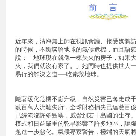
前 言
近年來，清海無上師在視訊會議、接受媒體
的時候，不斷談論地球的氣候危機，而且語
說：「地球現在就像一棟失火的房子，如果
火，我們就沒有家了。」她同時也提供世人
易行的解決之道──吃素救地球。
隨著暖化危機不斷升級，自然災害已奪走成
數百萬人流離失所，全球財務損失已達數百
已經淹沒許多島嶼，威脅到若干島國的生存
模式和日益嚴重的乾旱影響了許多地區，讓
題進一步惡化。氣候專家警告，極端的天氣