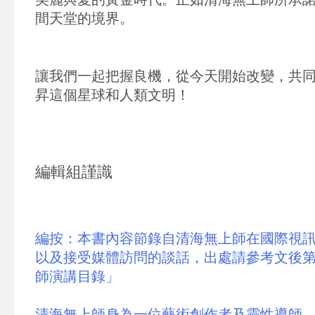
間天堂的境界。
讓我們一起把握良機，從今天開始改變，共
昇這個星球和人類文明！
編輯組謹識
編按：本書內容節錄自清海無上師在國際視
以及接受媒體訪問的談話，出處請參考文後第
師演講目錄」
清海無上師身為一位藝術創作者及靈性導師