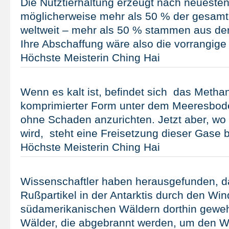
Die Nutztierhaltung erzeugt nach neuest
möglicherweise mehr als 50 % der gesam
weltweit – mehr als 50 % stammen aus der
Ihre Abschaffung wäre also die vorrangige
Höchste Meisterin Ching Hai
Wenn es kalt ist, befindet sich das Methan
komprimierter Form unter dem Meeresboden
ohne Schaden anzurichten. Jetzt aber, wo
wird, steht eine Freisetzung dieser Gase b
Höchste Meisterin Ching Hai
Wissenschaftler haben herausgefunden, d
Rußpartikel in der Antarktis durch den Win
südamerikanischen Wäldern dorthin gewe
Wälder, die abgebrannt werden, um den Wa