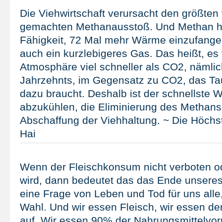
Die Viehwirtschaft verursacht den größte
gemachten Methanausstoß. Und Methan hat
Fähigkeit, 72 Mal mehr Wärme einzufangen
auch ein kurzlebigeres Gas. Das heißt, es 
Atmosphäre viel schneller als CO2, nämlic
Jahrzehnts, im Gegensatz zu CO2, das T
dazu braucht. Deshalb ist der schnellste 
abzukühlen, die Eliminierung des Methans
Abschaffung der Viehhaltung. ~ Die Höchs
Hai
Wenn der Fleischkonsum nicht verboten o
wird, dann bedeutet das das Ende unseres 
eine Frage von Leben und Tod für uns alle
Wahl. Und wir essen Fleisch, wir essen d
auf. Wir essen 90% der Nahrungsmittelvor