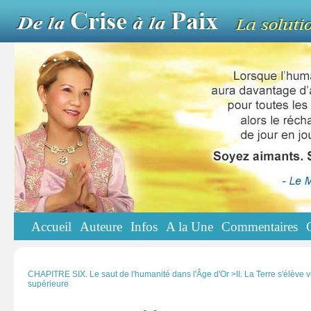
Accueil
Auteure
Infos
A la Une
Commentaires
CHAPITRE SIX. Le saut de l'humanité dans l'Âge d'Or >II. La Terre s'élève ve
supérieure