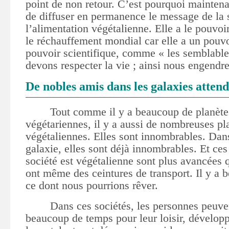
point de non retour. C’est pourquoi mainten
de diffuser en permanence le message de la 
l’alimentation végétalienne
. Elle a le pouvoi
le réchauffement mondial car elle a un pouvo
pouvoir scientifique, comme « les semblables
devons respecter la vie ; ainsi nous engendre
De nobles amis dans les galaxies atten
Tout comme il y a beaucoup de planète
végétariennes, il y a aussi de nombreuses pl
végétaliennes. Elles sont innombrables. Dans
galaxie, elles sont déjà innombrables. Et ces
société est végétalienne sont plus avancées q
ont même des ceintures de transport. Il y a 
ce dont nous pourrions rêver.
D
ans ces sociétés, l
es personnes peuven
beaucoup de temps pour leur loisir, développe