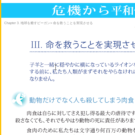
Chapter 3. 地球を癒すビーガン> 命を救うことを実現させる