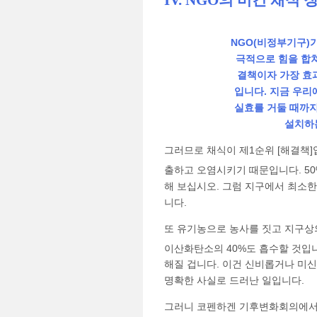
IV. NGO의 비건 채식 
NGO(비정부기구)가
극적으로 힘을 합쳐
결책이자 가장 효
입니다. 지금 우리
실효를 거둘 때까지
설치하는
그러므로 채식이 제1순위 [해결책]
출하고 오염시키기 때문입니다. 5
해 보십시오. 그럼 지구에서 최소한
니다.
또 유기농으로 농사를 짓고 지구상
이산화탄소의 40%도 흡수할 것입
해질 겁니다. 이건 신비롭거나 미
명확한 사실로 드러난 일입니다.
그러니 코펜하겐 기후변화회의에서