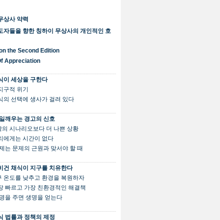
무상사 약력
도자들을 향한 칭하이 무상사의 개인적인 호
on the Second Edition
Of Appreciation
식이 세상을 구한다
전 지구적 위기
 음식의 선택에 생사가 걸려 있다
일깨우는 경고의 신호
최악의 시나리오보다 더 나쁜 상황
 우리에게는 시간이 없다
. 이제는 문제의 근원과 맞서야 할 때
비건 채식이 지구를 치유한다
지구 온도를 낮추고 환경을 복원하자
 가장 빠르고 가장 친환경적인 해결책
. 생명을 주면 생명을 얻는다
식 법률과 정책의 제정