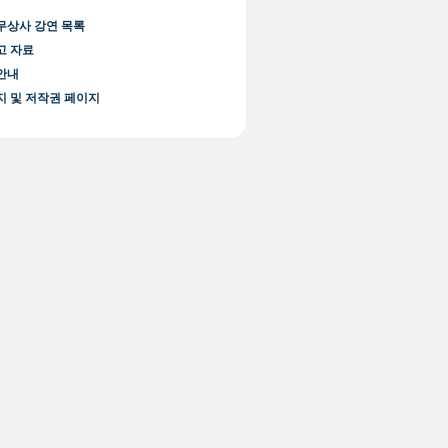
무상사 강연 목록
고 자료
안내
지 및 저작권 페이지