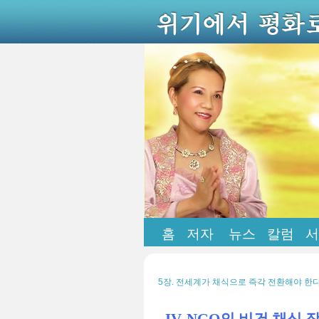
홈
저자
뉴스
칼럼
서
5장. 전세계가 채식으로 즉각 전환해야 한다 >