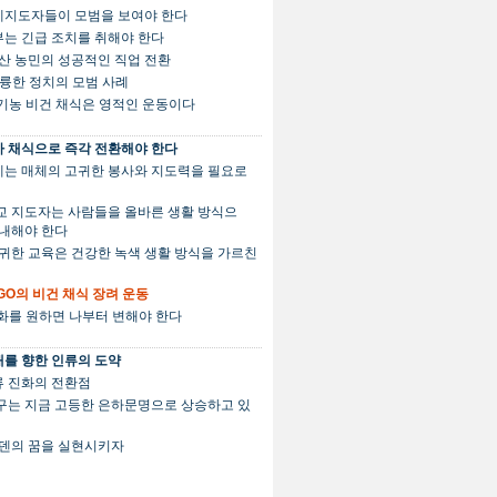
세계지도자들이 모범을 보여야 한다
정부는 긴급 조치를 취해야 한다
. 축산 농민의 성공적인 직업 전환
 훌륭한 정치의 모범 사례
유기농 비건 채식은 영적인 운동이다
 채식으로 즉각 전환해야 한다
세계는 매체의 고귀한 봉사와 지도력을 필요로
 종교 지도자는 사람들을 올바른 생활 방식으
안내해야 한다
. 고귀한 교육은 건강한 녹색 생활 방식을 가르친
 NGO의 비건 채식 장려 운동
변화를 원하면 나부터 변해야 한다
를 향한 인류의 도약
인류 진화의 전환점
 지구는 지금 고등한 은하문명으로 상승하고 있
. 에덴의 꿈을 실현시키자