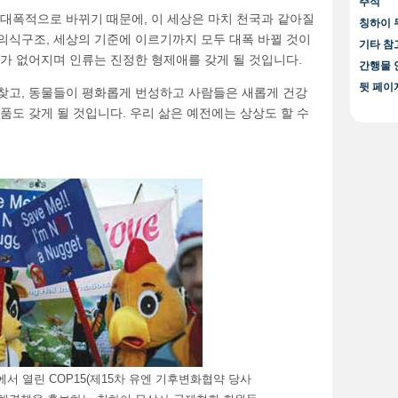
주석
 대폭적으로 바뀌기 때문에, 이 세상은 마치 천국과 같아질
칭하이 
의식구조, 세상의 기준에 이르기까지 모두 대폭 바뀔 것이
기타 참
가 없어지며 인류는 진정한 형제애를 갖게 될 것입니다.
간행물 
뒷 페이
찾고, 동물들이 평화롭게 번성하고 사람들은 새롭게 건강
품도 갖게 될 것입니다. 우리 삶은 예전에는 상상도 할 수
에서 열린 COP15(제15차 유엔 기후변화협약 당사