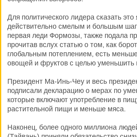
Для политического лидера сказать это 
действительно смелым и большым шаго
первая леди Формозы, также подала п
прочитав вслух статью о том, как борот
глобальным потеплением, есть меньше
овощей и фруктов с целью уменьшить
Президент Ма-Инь-Чеу и весь президе
подписали декларацию о мерах по ум
которые включают употребление в пи
растительной пищи и меньше мяса.
Наконец, более одного миллиона люде
(Тайвань) приняли обязательство сниз