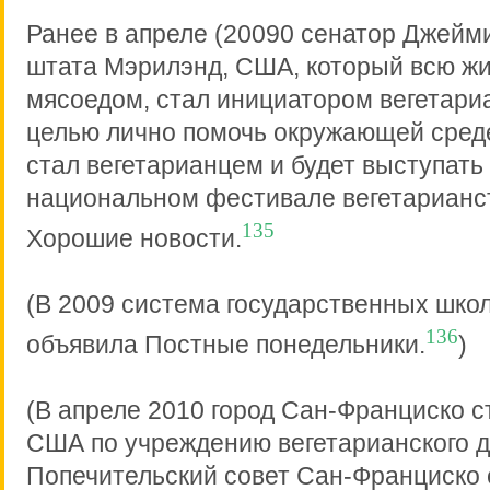
Ранее в апреле (20090 сенатор Джейми
штата Мэрилэнд, США, который всю ж
мясоедом, стал инициатором вегетариа
целью лично помочь окружающей среде
стал вегетарианцем и будет выступать
национальном фестивале вегетарианст
135
Хорошие новости.
(В 2009 система государственных шко
136
объявила Постные понедельники.
)
(В апреле 2010 город Сан-Франциско с
США по учреждению вегетарианского д
Попечительский совет Сан-Франциско 