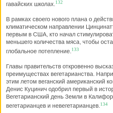
132
гавайских школах.
В рамках своего нового плана о действ
климатическом направлении Цинцинатт
первым в США, кто начал стимулирова
меньшего количества мяса, чтобы ост
133
глобальное потепление.
Главы правительств откровенно выска
преимуществах вегетарианства. Напри
этим летом веганский американский к
Денис Куцинич одобрил первый в исто
Вегетарианский день Земли в Калифор
134
вегетарианцев и невегетарианцев.