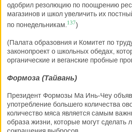
одобрил резолюцию по поощрению рес
магазинов и школ увеличить их постн
137
по понедельникам.
)
(Палата образовния и Комитет по тру
законопроект о школьных обедах, кото
органические и веганские пробные про
Формоза (Тайвань)
Президент Формозы Ма Инь-Чеу объяви
употребление большего количества о
количество мяса является самым важ
образа жизни, которые могут сделать 
сокращения выбросов.