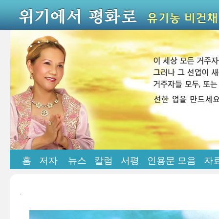
홈
저자
뉴스
칼럼
서평
인용문 모음
자
.