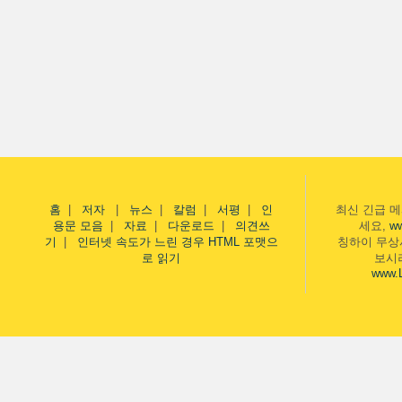
홈
|
저자
|
뉴스
|
칼럼
|
서평
|
인
최신 긴급 
용문 모음
|
자료
|
다운로드
|
의견쓰
세요,
w
기
|
인터넷 속도가 느린 경우 HTML 포맷으
칭하이 무상
로 읽기
보시
www.