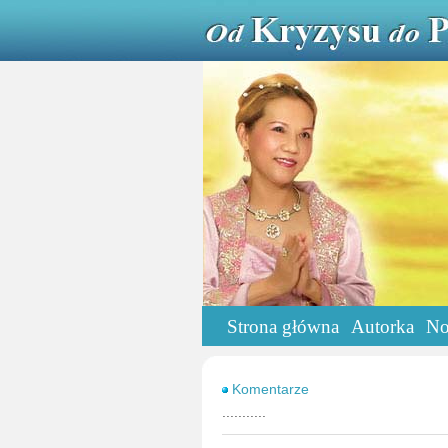
Strona główna
Autorka
No
Komentarze
...........