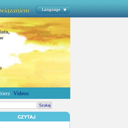
bierz
Videos