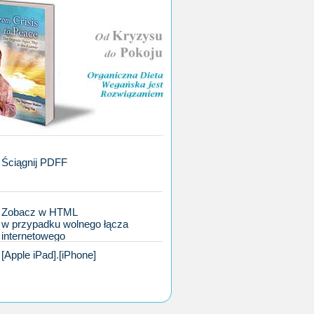
Ściągnij PDFF
Zobacz w HTML
w przypadku wolnego łącza
internetowego
[Apple iPad]
.
[iPhone]