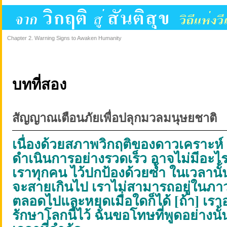
Chapter 2. Warning Signs to Awaken Humanity
บทที่สอง
สัญญาณเตือนภัยเพื่อปลุกมวลมนุษยชาติ
เนื่องด้วยสภาพวิกฤติของดาวเคราะห์ 
ดำเนินการอย่างรวดเร็ว อาจไม่มีอะไร
เราทุกคน ไว้ปกป้องด้วยซ้ำ ในเวลานั
จะสายเกินไป เราไม่สามารถอยู่ในภาวะ
ตลอดไปและหยุดเมื่อใดก็ได้
[
ถ้า
]
เรา
รักษาโลกนี้ไว้ ฉันขอโทษที่พูดอย่างนั้