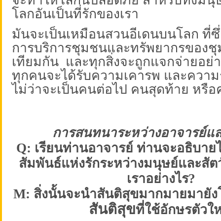
โลกอันเป็นที่รักของเรา
มันจะเป็นเหมือนสวนอีเดนบนโลก ที่ซึ่
การบริการชุมชนและทรัพยากรของชุม
เทียมกัน
และทุกสิ่งจะถูกแจกจ่ายอย่
ทุกคนจะได้รับความเคารพ และความร
ไม่ว่าจะเป็นคนต่อไป คนสุดท้าย หรื
การสนทนาระหว่างอาจารย์และ
Q:
เรียนท่าน
อาจารย์ ท่านจะอธิบาย
สัมพันธ์แห่งรักระหว่างมนุษย์และสัต
เราอย่างไร?
M: สิ่งนั้
นจะนำสันติสุขมากมายมายัง
สันติสุข
ที่ใช้อักษรตัวใ