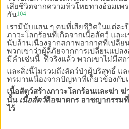
เสียชีวิตจากความหิวโหยทางอ้อมเพราะ
กัน
104
เรามีนับแสน ๆ คนที่เสียชีวิตในแต่ละปีผ
ภาวะโลกร้อนที่เกิดจากเนื้อสัตว์ และเ
นับล้านเนื่องจากสภาพอากาศที่เปลี่
พวกเขาว่าผู้ลี้ภัยจากการเปลี่ยนแป
มีคำเช่นนี้
ที่จริงแล้ว พวกเขาไม่มีส
และสิ่งนี้ไม่รวมถึงสัตว์ป่าผู้บริสุทธิ์ และ
ทรมานเนื่องจากปัญหาที่เกี่ยวข้องกับเน
เนื้อสัตว์สร้างภาวะโลกร้อนและฆ่า ฆ่
นั้น
เนื้อสัตว์
คือฆาตกร อาชญากรรมที่ต้
ไว้