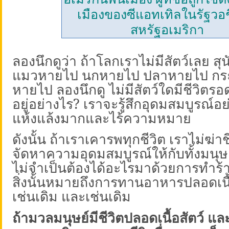
เมืองของซีแอ
ทเทิลในรัฐวอช
สหรัฐอเมริกา
ลองนึกดูว่า ถ้าโลกเราไม่มีสัตว์เลย ส
แมวหายไป นกหายไป ปลาหายไป กระ
หายไป ลองนึกดู ไม่มีสัตว์ใดมีชีวิตรอ
อยู่อย่างไร
?
เราจะรู้สึกอุดมสมบูรณ์อย
แห้งแล้งมากและไร้ความหมาย
ดังนั้น ถ้าเราเคารพทุกชีวิต เราไม่ฆ่า
จัดหาความอุดมสมบูรณ์ให้กับทั้งมนุษย
ไม่จำเป็นต้องได้อะไรมาด้วยการทำร้า
สิ่งนั้นหมายถึงการทานอาหารปลอดเนื้อ
เช่นเดิม และเช่นเดิม
ถ้ามวลมนุษย์มีชีวิตปลอดเนื้อสัตว์ และ