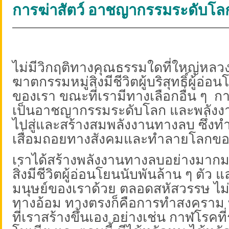
การฆ่าสัตว์ อาชญากรรมระดับโล
ไม่มีวิกฤติทางคุณธรรมใดที่ใหญ่หลว
ฆาตกรรมหมู่สิ่งมีชีวิตผู้บริสุทธิ์ผู้อ่
ของเรา ขณะที่เรามีทางเลือกอื่น ๆ
กา
เป็นอาชญากรรมระดับโลก และพลังงา
ไปสู่และสร้างสมพลังงานทางลบ ซึ่งท
เสื่อมถอยทางสังคมและทำลายโลกขอ
เราได้สร้างพลังงานทางลบอย่างมาก
สิ่งมีชีวิตผู้อ่อนโยนนับพันล้าน ๆ ตัว แ
มนุษย์ของเราด้วย ตลอดสหัสวรรษ ไม
ทางอ้อม ทางตรงก็คือการทำสงคราม 
ที่เราสร้างขึ้นเอง อย่างเช่น กาฬโรคท