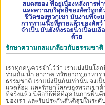
สยดสยอง ที่อยู่เบื้องหลังการทำ
และความบริสุทธิ์ของสัตว์ทุกตัว
ชีวิตของพวกเขา มันง่ายที่จะม
การทานเนื้อที่ตายแล้วของสัตว์ ไ
จำเป็น มันยังทิ้งรอยนิ้วเปื้อนเลื
ด้วย
รักษาความกลมเกลียวกับธรรมชาติ
เราทุกคนควรจำไว้ว่า เราแบ่งปันโลกที่
ร่วมกัน น้ำ อากาศ ทรัพยากร อาหาร 
ธรรมชาติ เราแบ่งปันกันเท่านั้น จงเป็นว
แวดล้อม และรักษาโลกของพวกเขาด้ว
ที่จริงแล้ว นี่คือวิธีที่ดีที่สุดในการฟื้น
ของเรา และรับประกันสันติสุขในระดับที่