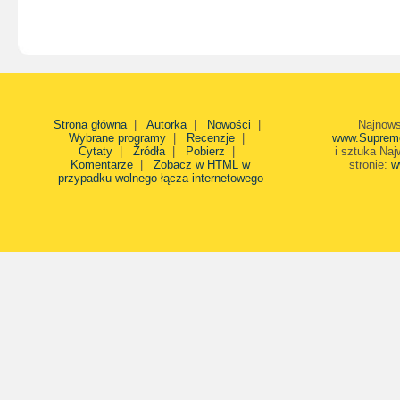
Strona główna
|
Autorka
|
Nowości
|
Najnows
Wybrane programy
|
Recenzje
|
www.Suprem
Cytaty
|
Źródła
|
Pobierz
|
i sztuka Naj
Komentarze
|
Zobacz w HTML w
stronie:
w
przypadku wolnego łącza internetowego