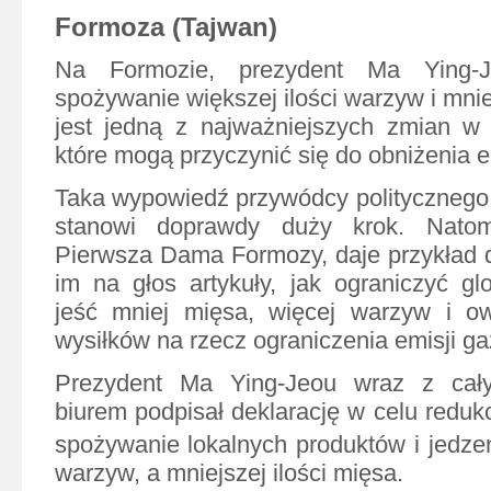
Formoza (Tajwan)
Na Formozie, prezydent Ma Ying-J
spożywanie większej ilości warzyw i mniej
jest jedną z najważniejszych zmian w s
które mogą przyczynić się do obniżenia 
Taka wypowiedź przywódcy politycznego
stanowi doprawdy duży krok. Natom
Pierwsza Dama Formozy, daje przykład d
im na głos artykuły, jak ograniczyć glo
jeść mniej mięsa, więcej warzyw i 
wysiłków na rzecz ograniczenia emisji g
Prezydent Ma Ying-Jeou wraz z cał
biurem podpisał deklarację w celu reduk
spożywanie lokalnych produktów i jedzen
warzyw, a mniejszej ilości mięsa.