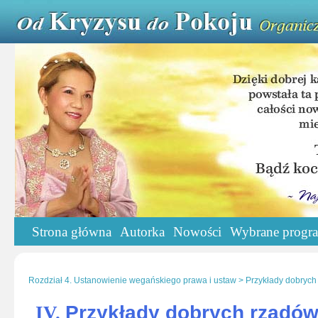
Strona główna
Autorka
Nowości
Wybrane progr
Rozdział 4. Ustanowienie wegańskiego prawa i ustaw > Przykłady dobrych
Przykłady dobrych rządó
IV.