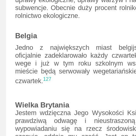
subwencje. Obecnie duży procent rolni
rolnictwo ekologiczne.
Belgia
Jedno z największych miast belgij
oficjalnie zadeklarowało każdy czwart
wege i już w tym roku szkolnym wsz
mieście będą serwowały wegetariańskie
127
czwartek.
Wielka Brytania
Jestem wdzięczna Jego Wysokości Ksi
prawdziwą odwagę i nieustraszon
wypowiadaniu się na rzecz środowis