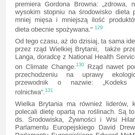
premiera Gordona Browna: „zdrowa, 
wysokim stopniu na środowisko dieta 
mniej mięsa i mniejszą ilość produkt
129
dieta obecnie spożywana."
Od tego czasu, aż do dzisiaj, ta sama i
przez rząd Wielkiej Brytanii, także prz
Langa, doradcę z National Health Servi
130
on Climate Change.
Rząd nawet po
przechodzeniu na uprawy ekologic
przewodnik o nazwie: „Kodeks d
131
rolnictwa”.
Wielka Brytania ma również liderów, kt
polecali dietę opartą na roślinach. Są t
ds. Środowiska, Żywności i Wsi Hila
Parlamentu Europejskiego David Drew