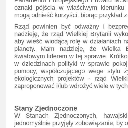
Parlamentu Europejskiego Edward McMil
oznaki pójścia w właściwym kierunku i
mogą odnieść korzyści, biorąc przykład z 
Rząd powinien być odważny i bezpr
nadzieję, że rząd Wielkiej Brytanii wyk
aby wieść wiodącą rolę w działaniach n
planety. Mam nadzieję, że Wielka B
światowym liderem w tej sprawie. Krótko
w dziedzinach polityki w sprawie pokoj
pomocy, współczującego wege stylu ży
ekologicznych projektów - rząd Wielki
zaproponować i/lub wdrożyć wiele w tych
Stany Zjednoczone
W Stanach Zjednoczonych, hawajsk
jednomyślnie przyjęły zobowiązanie, by 