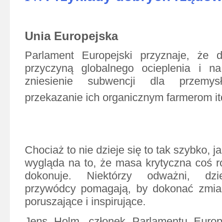
Unia Europejska
Parlament Europejski przyznaje, że d
przyczyną globalnego ocieplenia i n
zniesienie subwencji dla przemy
przekazanie ich organicznym farmerom it
Chociaż to nie dzieje się to tak szybko, j
wygląda na to, że masa krytyczna coś ro
dokonuje. Niektórzy odważni, dzie
przywódcy pomagają, by dokonać zmian
poruszające i inspirujące.
Jens Holm, członek Parlamentu Europe