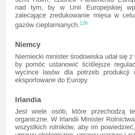
nad tym, by w Unii Europejskiej wp
zalecające zredukowanie mięsa w celu 
126
gazów cieplarnianych.
Niemcy
Niemiecki minister środowiska udał się z 
by pomóc ustanowić ściślejsze regulac
wycince lasów dla potrzeb produkcji m
eksportowane do Europy.
Irlandia
Jest wiele osób, które przechodzą te
organiczne. W Irlandii Minister Rolnictw
wszystkich rolników, aby im powiedzieć,
uprawy ekologiczne, uprawy warzyw i na