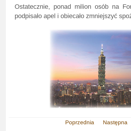
Ostatecznie, ponad milion osób na For
podpisało apel i obiecało zmniejszyć spo
Poprzednia
Następna