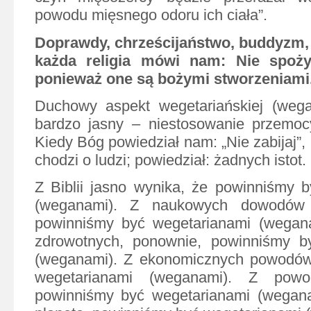
powodu mięsnego odoru ich ciała”.
Doprawdy, chrześcijaństwo, buddyzm, 
każda religia mówi nam: Nie spożyw
ponieważ one są bożymi stworzeniami
Duchowy aspekt wegetariańskiej (wegań
bardzo jasny – niestosowanie przemocy
Kiedy Bóg powiedział nam: „Nie zabijaj”, 
chodzi o ludzi; powiedział: żadnych istot.
Z Biblii jasno wynika, że powinniśmy 
(weganami). Z naukowych dowodów 
powinniśmy być wegetarianami (wega
zdrowotnych, ponownie, powinniśmy b
(weganami). Z ekonomicznych powodó
wegetarianami (weganami). Z powo
powinniśmy być wegetarianami (weganam