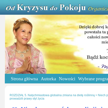
Strona główna
Autorka
Nowości
Wybrane progr
ROZDZIAŁ 5. Natychmiastowa globalna zmiana na dietę roślinną > Niech prz
prowadzili prawy styl życia