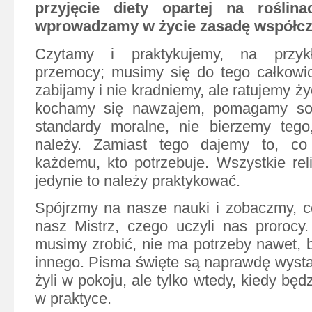
przyjęcie diety opartej na roślin
wprowadzamy w życie zasadę współcz
Czytamy i praktykujemy, na przykł
przemocy; musimy się do tego całkowic
zabijamy i nie kradniemy, ale ratujemy ży
kochamy się nawzajem, pomagamy sob
standardy moralne, nie bierzemy teg
należy. Zamiast tego dajemy to, 
każdemu, kto potrzebuje. Wszystkie rel
jedynie to należy praktykować.
Spójrzmy na nasze nauki i zobaczmy, c
nasz Mistrz, czego uczyli nas prorocy
musimy zrobić, nie ma potrzeby nawet, b
innego. Pisma święte są naprawdę wyst
żyli w pokoju, ale tylko wtedy, kiedy bę
w praktyce.