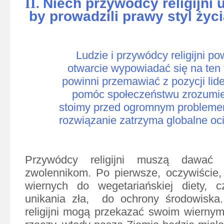
Niech przywódcy religijni u
II.
by prowadzili prawy styl życi
Ludzie i przywódcy
religijni
pow
otwarcie wypowiadać się na ten 
powinni przemawiać z pozycji lid
pomóc społeczeństwu zrozumie
stoimy przed ogromnym problemem
rozwiązanie zatrzyma globalne oci
Przywódcy religijni muszą dawać 
zwolennikom. Po pierwsze, oczywiście
wiernych do wegetariańskiej diety, c
unikania zła, do ochrony środowiska.
religijni mogą przekazać swoim wiernym,