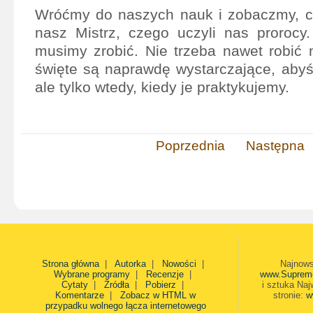
Wróćmy do naszych nauk i zobaczmy, c
nasz Mistrz, czego uczyli nas prorocy
musimy zrobić. Nie trzeba nawet robić 
święte są naprawdę wystarczające, abyś
ale tylko wtedy, kiedy je praktykujemy.
Poprzednia
Następna
Strona główna
|
Autorka
|
Nowości
|
Najnows
Wybrane programy
|
Recenzje
|
www.Suprem
Cytaty
|
Źródła
|
Pobierz
|
i sztuka Naj
Komentarze
|
Zobacz w HTML w
stronie:
w
przypadku wolnego łącza internetowego