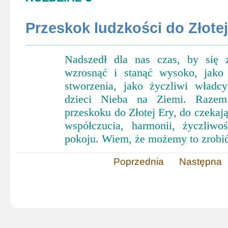
Przeskok ludzkości do Złotej
Nadszedł dla nas czas, by się z
wzrosnąć i stanąć wysoko, jako
stworzenia, jako życzliwi władc
dzieci Nieba na Ziemi. Razem
przeskoku do Złotej Ery, do czekaj
współczucia, harmonii, życzliwo
pokoju. Wiem, że możemy to zrobić
Poprzednia
Następna