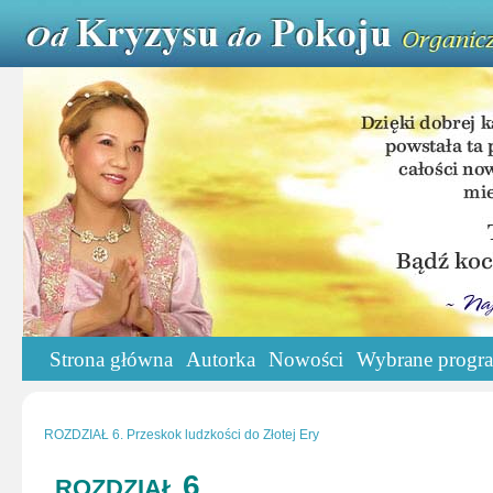
Strona główna
Autorka
Nowości
Wybrane progr
ROZDZIAŁ 6. Przeskok ludzkości do Złotej Ery
6
ROZDZIAŁ